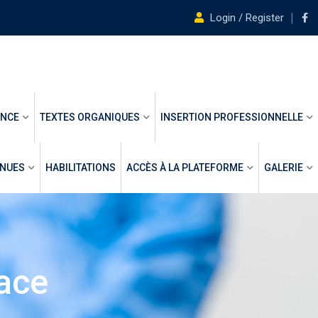
Login / Register
ANCE
TEXTES ORGANIQUES
INSERTION PROFESSIONNELLE
ENUES
HABILITATIONS
ACCÈS À LA PLATEFORME
GALERIE
ace