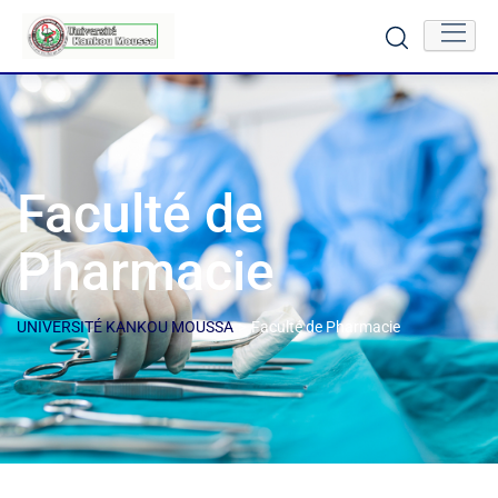
Faculté de
Pharmacie
>
UNIVERSITÉ KANKOU MOUSSA
Faculté de Pharmacie