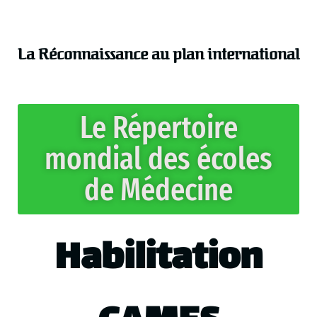
La Réconnaissance au plan international
Le Répertoire
mondial des écoles
de Médecine
Habilitation