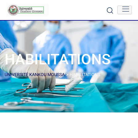
HABILITATIONS
>
UNIVERSITÉ KANKOU MOUSSA
HABILITATIONS