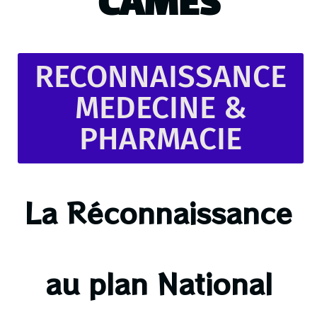
CAMES
RECONNAISSANCE
MEDECINE &
PHARMACIE
La Réconnaissance
au plan National