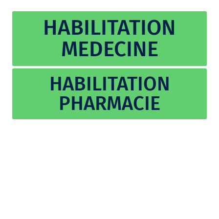
HABILITATION
MEDECINE
HABILITATION
PHARMACIE
© Copyright 2026. Université Kankou Moussa