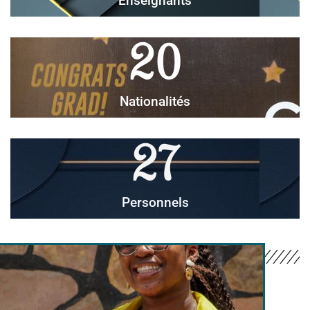
Enseignants
20
Nationalités
27
Personnels