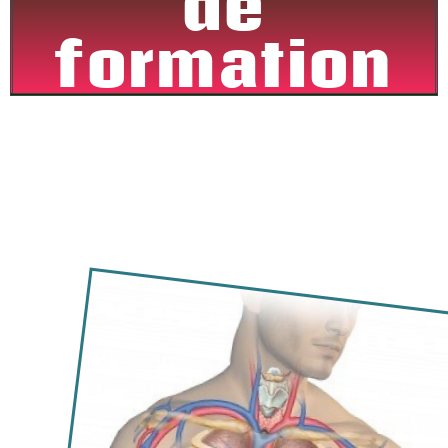
de
formation