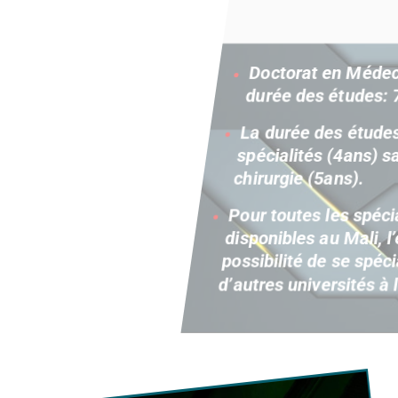
Doctorat en Médecine, Diplôme d’Etat,
durée des études: 7ans
La durée des études pour toutes les
spécialités (4ans) sauf pour la
chirurgie (5ans).
Pour toutes les spécialités non
disponibles au Mali, l’étudiant aura la
possibilité de se spécialiser dans
d’autres universités à l’étranger.