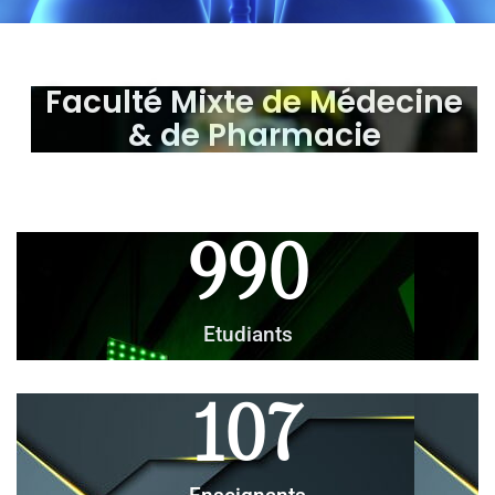
Faculté Mixte de Médecine
& de Pharmacie
990
Etudiants
107