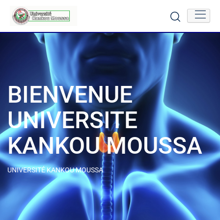
BIENVENUE
UNIVERSITE
KANKOU MOUSSA
UNIVERSITÉ KANKOU MOUSSA