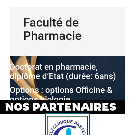
Faculté de
Pharmacie
Doctorat en pharmacie,
diplôme d’Etat (durée: 6ans)
Options : options Officine &
options biologie
NOS PARTENAIRES