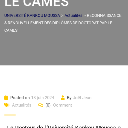
LE CAMES
>
>
UNIVERSITÉ KANKOU MOUSSA
Actualités
RECONNAISSANCE
& RENOUVELLEMENT DES DIPLÔMES DE DOCTORAT PAR LE
CAMES
Posted on
18 juin 2024
By
Joël Jean
Actualités
(0)
Comment
Le Recteur de l’Université Kankou Moussa a