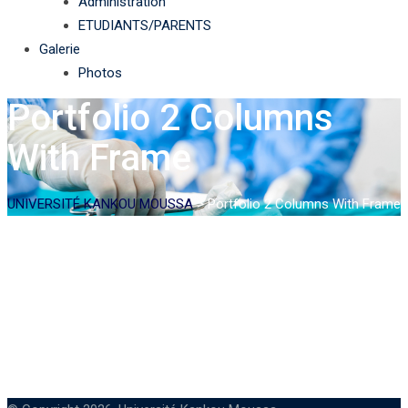
Administration
ETUDIANTS/PARENTS
Galerie
Photos
Portfolio 2 Columns
With Frame
UNIVERSITÉ KANKOU MOUSSA
>
Portfolio 2 Columns With Frame