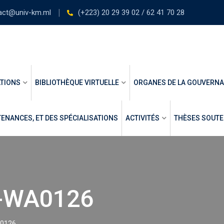
act@univ-km.ml
(+223) 20 29 39 02 / 62 41 70 28
TIONS
BIBLIOTHÈQUE VIRTUELLE
ORGANES DE LA GOUVERN
ENANCES, ET DES SPÉCIALISATIONS
ACTIVITÉS
THÈSES SOUT
-WA0126
0126