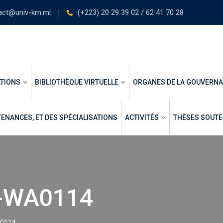
act@univ-km.ml
(+223) 20 29 39 02 / 62 41 70 28
TIONS
BIBLIOTHÈQUE VIRTUELLE
ORGANES DE LA GOUVERN
ENANCES, ET DES SPÉCIALISATIONS
ACTIVITÉS
THÈSES SOUT
-WA0114
0114