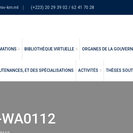
niv-km.ml
(+223) 20 29 39 02 / 62 41 70 28
MATIONS
BIBLIOTHÈQUE VIRTUELLE
ORGANES DE LA GOUVER
UTENANCES, ET DES SPÉCIALISATIONS
ACTIVITÉS
THÈSES SOU
-WA0112