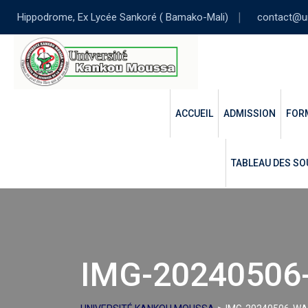
Skip
Hippodrome, Ex Lycée Sankoré ( Bamako-Mali)
contact@u
to
content
ACCUEIL
ADMISSION
FOR
TABLEAU DES SO
IMG-20240506