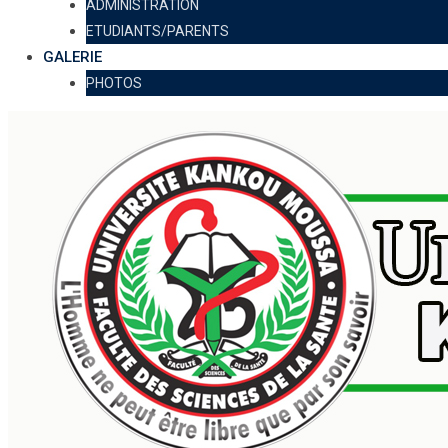
ADMINISTRATION
ETUDIANTS/PARENTS
GALERIE
PHOTOS