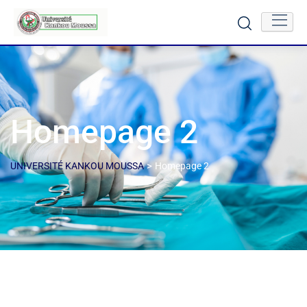
Homepage 2
>
UNIVERSITÉ KANKOU MOUSSA
Homepage 2