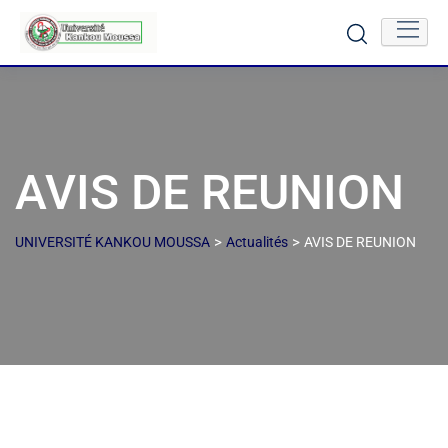
AVIS DE REUNION
>
>
UNIVERSITÉ KANKOU MOUSSA
Actualités
AVIS DE REUNION