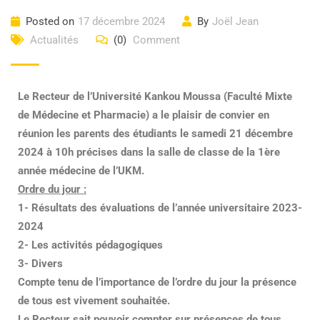
Posted on
17 décembre 2024
By
Joël Jean
Actualités
(0)
Comment
Le Recteur de l’Université Kankou Moussa (Faculté Mixte
de Médecine et Pharmacie) a le plaisir de convier en
réunion les parents des étudiants le samedi 21 décembre
2024 à 10h précises dans la salle de classe de la 1ère
année médecine de l’UKM.
Ordre du jour :
1- Résultats des évaluations de l’année universitaire 2023-
2024
2- Les activités pédagogiques
3- Divers
Compte tenu de l’importance de l’ordre du jour la présence
de tous est vivement souhaitée.
Le Recteur sait pouvoir compter sur présences de tous.