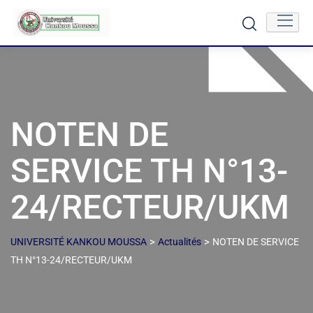
NOTEN DE
SERVICE TH N°13-
24/RECTEUR/UKM
>
>
UNIVERSITÉ KANKOU MOUSSA
Actualités
NOTEN DE SERVICE
TH N°13-24/RECTEUR/UKM