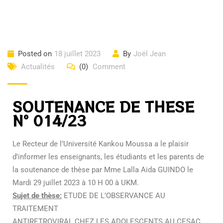
Posted on
18 juillet 2023
By
Joël Jean
Actualités
(0)
Comment
SOUTENANCE DE THESE
N° 014/23
Le Recteur de l’Université Kankou Moussa a le plaisir
d’informer les enseignants, les étudiants et les parents de
la soutenance de thèse par Mme Lalla Aida GUINDO le
Mardi 29 juillet 2023 à 10 H 00 à UKM.
Sujet de thèse:
ETUDE DE L’OBSERVANCE AU
TRAITEMENT
ANTIRETROVIRAL CHEZ LES ADOLESCENTS AU CESAC