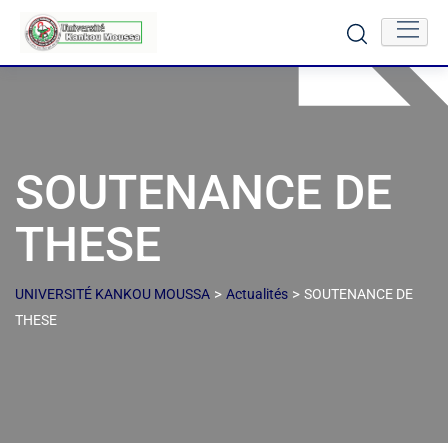
SOUTENANCE DE
THESE
>
>
UNIVERSITÉ KANKOU MOUSSA
Actualités
SOUTENANCE DE
THESE