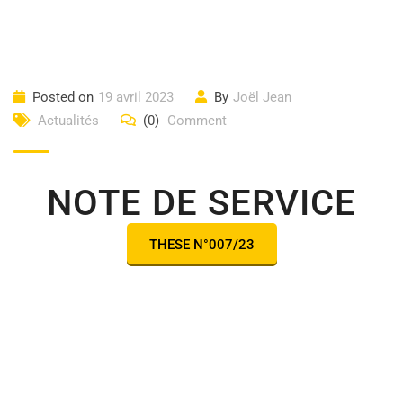
Posted on
19 avril 2023
By
Joël Jean
Actualités
(0)
Comment
NOTE DE SERVICE
THESE N°007/23