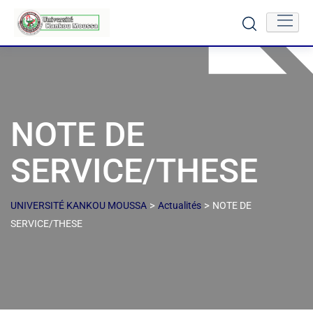
NOTE DE
SERVICE/THESE
>
>
UNIVERSITÉ KANKOU MOUSSA
Actualités
NOTE DE
SERVICE/THESE