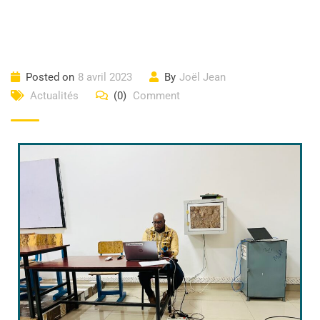
Posted on
8 avril 2023
By
Joël Jean
Actualités
(0)
Comment