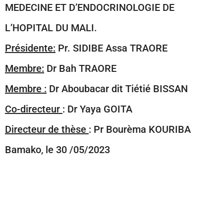
MEDECINE ET D’ENDOCRINOLOGIE DE
L’HOPITAL DU MALI.
Présidente:
Pr. SIDIBE Assa TRAORE
Membre:
Dr Bah TRAORE
Membre :
Dr Aboubacar dit Tiétié BISSAN
Co-directeur
: Dr Yaya GOITA
Directeur de thèse
: Pr Bourèma KOURIBA
Bamako, le 30 /05/2023