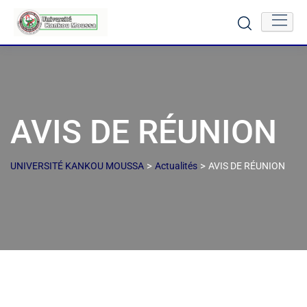
AVIS DE RÉUNION
>
>
UNIVERSITÉ KANKOU MOUSSA
Actualités
AVIS DE RÉUNION