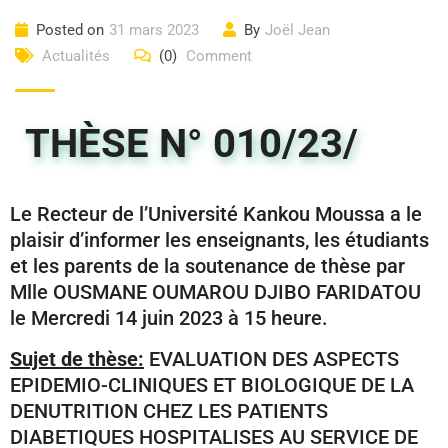
Posted on
31 mars 2023
By
Joël Jean
Actualités
(0)
Comment
THÈSE N° 010/23/
Le Recteur de l’Université Kankou Moussa a le
plaisir d’informer les enseignants, les étudiants
et les parents de la soutenance de thèse par
Mlle OUSMANE OUMAROU DJIBO FARIDATOU
le Mercredi 14 juin 2023 à 15 heure.
Sujet de thèse:
EVALUATION DES ASPECTS
EPIDEMIO-CLINIQUES ET BIOLOGIQUE DE LA
DENUTRITION CHEZ LES PATIENTS
DIABETIQUES HOSPITALISES AU SERVICE DE