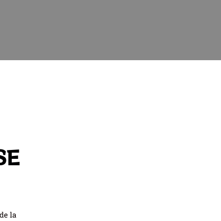
SE
de la