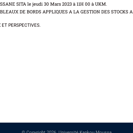
SANE SITA le jeudi 30 Mars 2023 à 11H 00 à UKM.
ABLEAUX DE BORDS APPLIQUES A LA GESTION DES STOCKS A
X ET PERSPECTIVES.
© Copyright 2026. Université Kankou Moussa