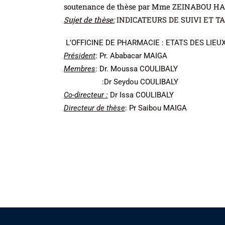
soutenance de thèse par Mme ZEINABOU HAS
Sujet de thèse:
INDICATEURS DE SUIVI ET T
L’OFFICINE DE PHARMACIE : ETATS DES LIEU
Président
: Pr. Ababacar MAIGA
Membres
: Dr. Moussa COULIBALY
:Dr Seydou COULIBALY
Co-directeur :
Dr Issa COULIBALY
Directeur de thèse
: Pr Saibou MAIGA