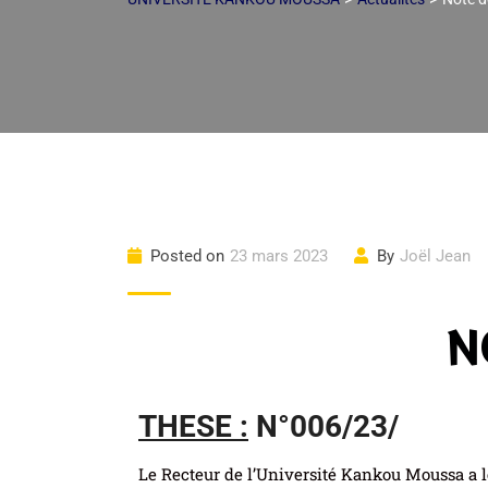
Posted on
23 mars 2023
By
Joël Jean
N
THESE :
N°006/23/
Le Recteur de l’Université Kankou Moussa a le 