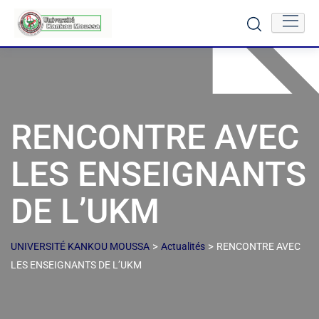
RENCONTRE AVEC
LES ENSEIGNANTS
DE L’UKM
>
>
UNIVERSITÉ KANKOU MOUSSA
Actualités
RENCONTRE AVEC
LES ENSEIGNANTS DE L’UKM