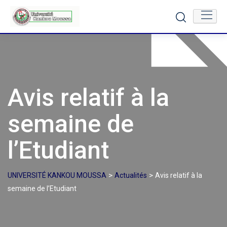
Skip
to
content
Avis relatif à la
semaine de
l’Etudiant
>
>
UNIVERSITÉ KANKOU MOUSSA
Actualités
Avis relatif à la
semaine de l’Etudiant