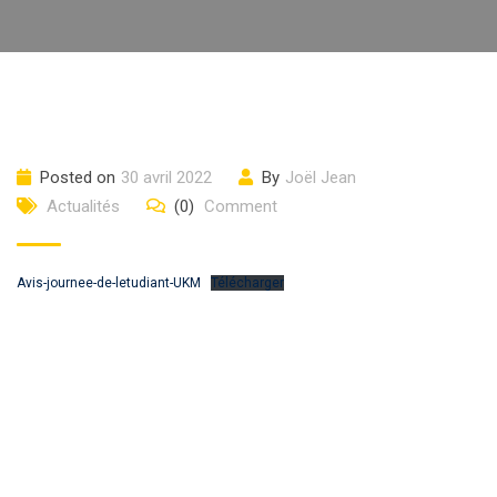
Posted on
30 avril 2022
By
Joël Jean
Actualités
(0)
Comment
Avis-journee-de-letudiant-UKM
Télécharger