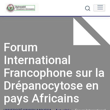
Skip
to
content
Forum
International
Francophone sur la
Drépanocytose en
pays Africains