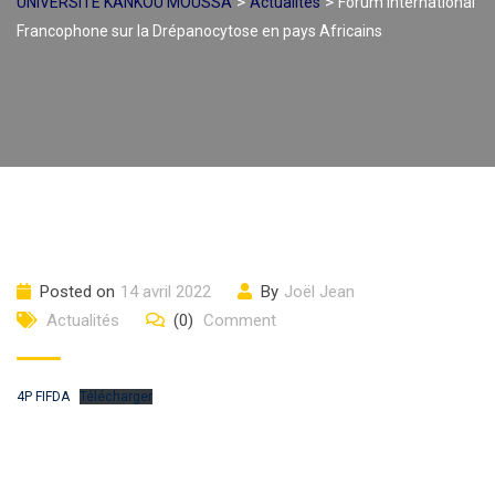
>
>
UNIVERSITÉ KANKOU MOUSSA
Actualités
Forum International
Francophone sur la Drépanocytose en pays Africains
Posted on
14 avril 2022
By
Joël Jean
Actualités
(0)
Comment
4P FIFDA
Télécharger