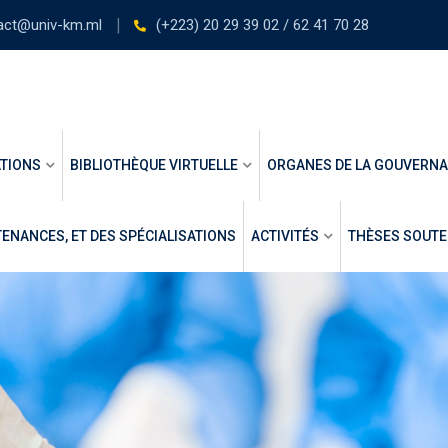
act@univ-km.ml
(+223) 20 29 39 02 / 62 41 70 28
TIONS
BIBLIOTHÈQUE VIRTUELLE
ORGANES DE LA GOUVERN
ENANCES, ET DES SPÉCIALISATIONS
ACTIVITÉS
THÈSES SOUT